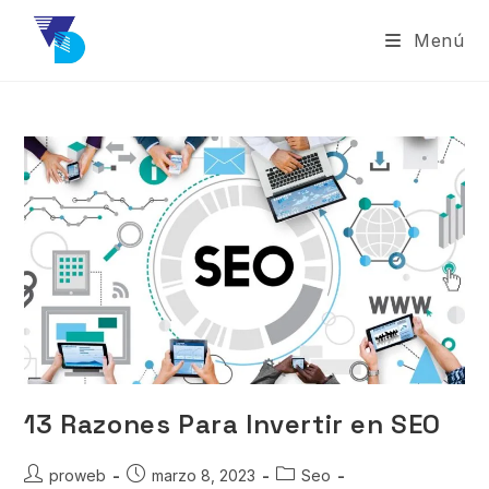
Menú
13 Razones Para Invertir en SEO
proweb
marzo 8, 2023
Seo