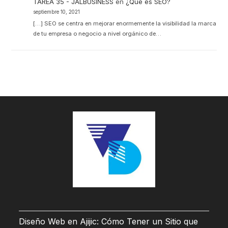
TAREA 35 - JALBUSINESS
en
¿Qué es SEO?
septiembre 10, 2021
[…] SEO se centra en mejorar enormemente la visibilidad la marca
de tu empresa o negocio a nivel orgánico de…
Diseño Web en Ajijic: Cómo Tener un Sitio que