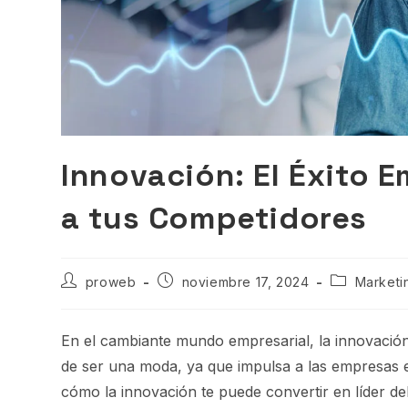
p
Innovación: El Éxito 
a tus Competidores
proweb
noviembre 17, 2024
Marketin
En el cambiante mundo empresarial, la innovación 
de ser una moda, ya que impulsa a las empresas e
cómo la innovación te puede convertir en líder d