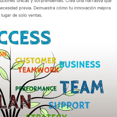
soluciones únicas y sorprendentes. Crea una narrativa que
 necesidad previa. Demuestra cómo tu innovación mejora
lugar de solo ventas.