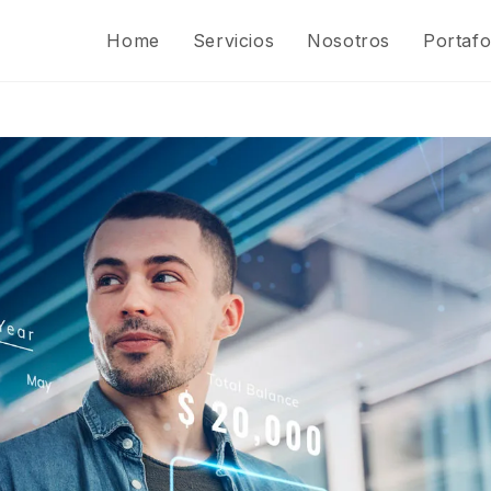
Home
Servicios
Nosotros
Portafo