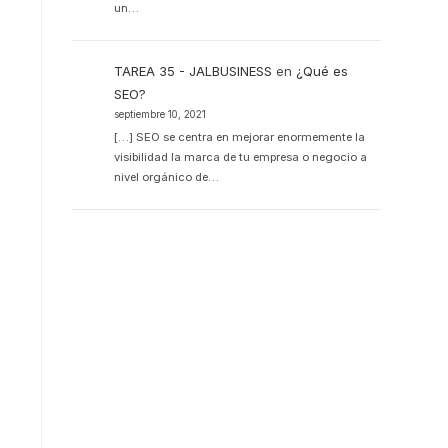
un…
TAREA 35 - JALBUSINESS
en
¿Qué es
SEO?
septiembre 10, 2021
[…] SEO se centra en mejorar enormemente la
visibilidad la marca de tu empresa o negocio a
nivel orgánico de…