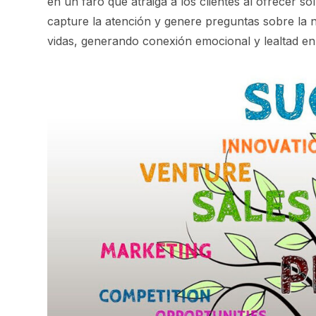
en un faro que atraiga a los clientes al ofrecer 
capture la atención y genere preguntas sobre la
vidas, generando conexión emocional y lealtad en 